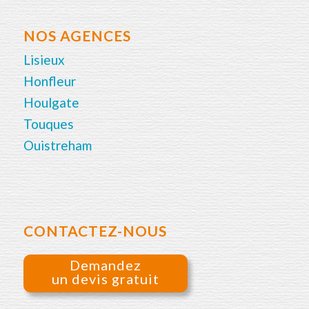
NOS AGENCES
Lisieux
Honfleur
Houlgate
Touques
Ouistreham
CONTACTEZ-NOUS
Demandez
un devis gratuit