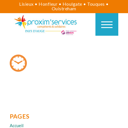
Lisieux • Honfleur • Houlgate • Touques •
Ouistreham
PAGES
Accueil