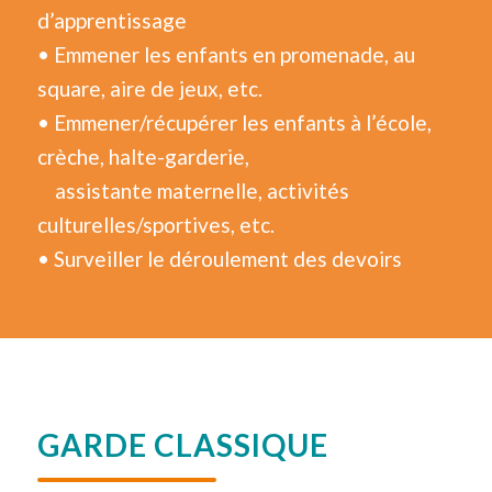
d’apprentissage
• Emmener les enfants en promenade, au
square, aire de jeux, etc.
• Emmener/récupérer les enfants à l’école,
crèche, halte-garderie,
assistante maternelle, activités
culturelles/sportives, etc.
• Surveiller le déroulement des devoirs
GARDE CLASSIQUE