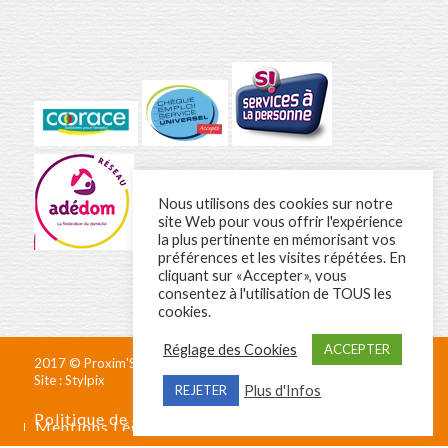
Nous utilisons des cookies sur notre
site Web pour vous offrir l'expérience
la plus pertinente en mémorisant vos
préférences et les visites répétées. En
cliquant sur «Accepter», vous
consentez à l'utilisation de TOUS les
cookies.
Réglage des Cookies
ACCEPTER
2017 © Proxim'Services Pays d'Auge - Tous droits réservés -
Site :
Stylpix
Plus d'Infos
REJETER
Politique de confidentialité
Mentions Légales