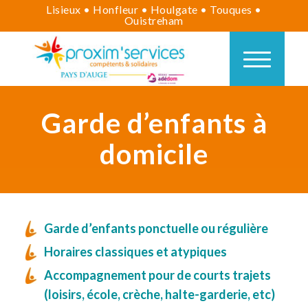
Lisieux • Honfleur • Houlgate • Touques •
Ouistreham
Garde d’enfants à
domicile
Garde d’enfants ponctuelle ou régulière
Horaires classiques et atypiques
Accompagnement pour de courts trajets
(loisirs, école, crèche, halte-garderie, etc)