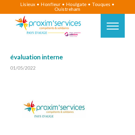
Lisieux • Honfleur • Houlgate • Touques •
Ouistreham
évaluation interne
01/05/2022