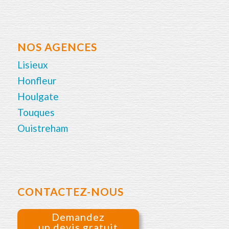
NOS AGENCES
Lisieux
Honfleur
Houlgate
Touques
Ouistreham
CONTACTEZ-NOUS
Demandez
un devis gratuit