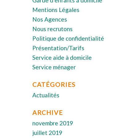
Garde d’enfants à domicile
Mentions Légales
Nos Agences
Nous recrutons
Politique de confidentialité
Présentation/Tarifs
Service aide à domicile
Service ménager
CATÉGORIES
Actualités
ARCHIVE
novembre 2019
juillet 2019