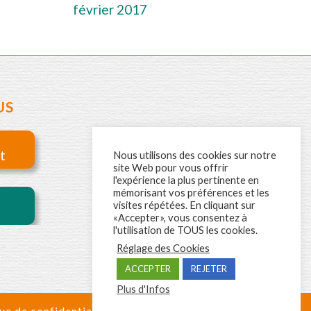
février 2017
US
t
Nous utilisons des cookies sur notre
site Web pour vous offrir
l'expérience la plus pertinente en
mémorisant vos préférences et les
visites répétées. En cliquant sur
«Accepter», vous consentez à
l'utilisation de TOUS les cookies.
Réglage des Cookies
ACCEPTER
REJETER
Plus d'Infos
ue de confidentialité
Mentions Légales